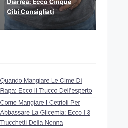
Diarrea: Ecco Cinque
Cibi Consigliati
Quando Mangiare Le Cime Di
Rapa: Ecco Il Trucco Dell’esperto
Come Mangiare I Cetrioli Per
Abbassare La Glicemia: Ecco I 3
Trucchetti Della Nonna