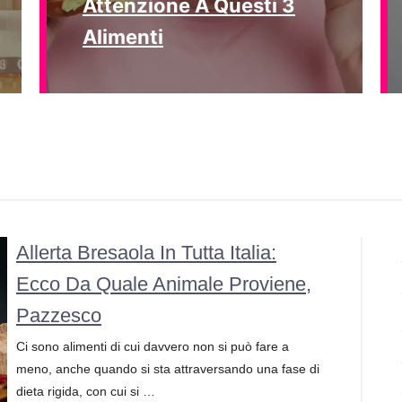
Attenzione A Questi 3
Alimenti
Allerta Bresaola In Tutta Italia:
Ecco Da Quale Animale Proviene,
Pazzesco
Ci sono alimenti di cui davvero non si può fare a
meno, anche quando si sta attraversando una fase di
dieta rigida, con cui si …