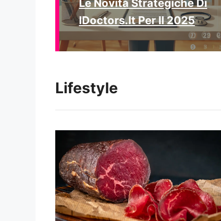
Le Novità Strategiche Di
IDoctors.it Per Il 2025
Lifestyle