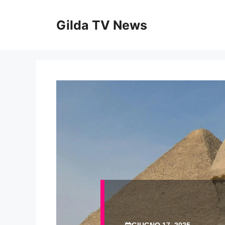
Vai
al
Gilda TV News
contenuto