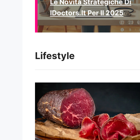
Le Novità Strategiche Di
IDoctors.it Per Il 2025
Lifestyle