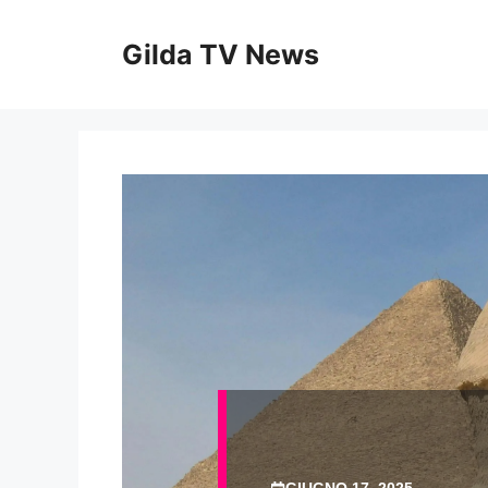
Vai
al
Gilda TV News
contenuto