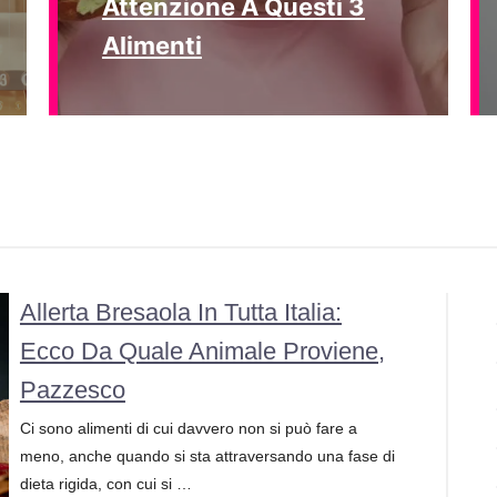
Attenzione A Questi 3
Alimenti
Allerta Bresaola In Tutta Italia:
Ecco Da Quale Animale Proviene,
Pazzesco
Ci sono alimenti di cui davvero non si può fare a
meno, anche quando si sta attraversando una fase di
dieta rigida, con cui si …