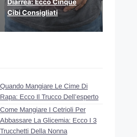
Diarrea: Ecco Cinque
Cibi Consigliati
Quando Mangiare Le Cime Di
Rapa: Ecco Il Trucco Dell’esperto
Come Mangiare I Cetrioli Per
Abbassare La Glicemia: Ecco I 3
Trucchetti Della Nonna