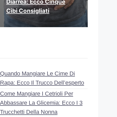
Diarrea: Ecco Cinque
Cibi Consigliati
Quando Mangiare Le Cime Di
Rapa: Ecco Il Trucco Dell’esperto
Come Mangiare I Cetrioli Per
Abbassare La Glicemia: Ecco I 3
Trucchetti Della Nonna