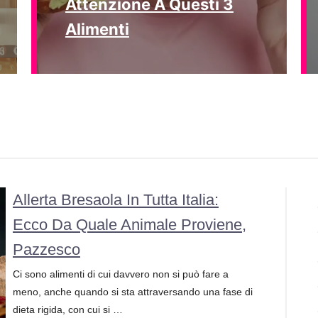
Attenzione A Questi 3
Alimenti
Allerta Bresaola In Tutta Italia:
Ecco Da Quale Animale Proviene,
Pazzesco
Ci sono alimenti di cui davvero non si può fare a
meno, anche quando si sta attraversando una fase di
dieta rigida, con cui si …