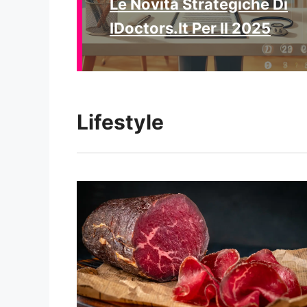
Le Novità Strategiche Di
IDoctors.it Per Il 2025
Lifestyle