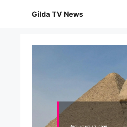
Vai
al
Gilda TV News
contenuto