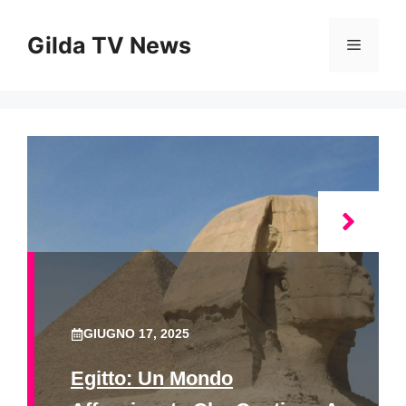
Vai
al
Gilda TV News
Menu
contenuto
GIUGNO 17, 2025
Egitto: Un Mondo