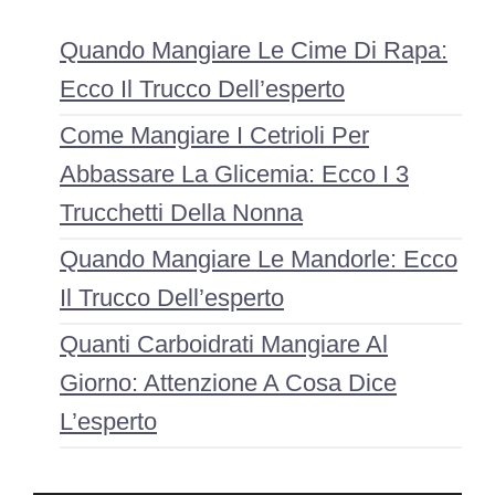
Quando Mangiare Le Cime Di Rapa:
Ecco Il Trucco Dell’esperto
Come Mangiare I Cetrioli Per
Abbassare La Glicemia: Ecco I 3
Trucchetti Della Nonna
Quando Mangiare Le Mandorle: Ecco
Il Trucco Dell’esperto
Quanti Carboidrati Mangiare Al
Giorno: Attenzione A Cosa Dice
L’esperto