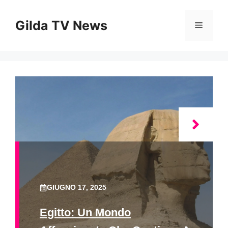
Vai
al
Gilda TV News
Menu
contenuto
GIUGNO 17, 2025
Egitto: Un Mondo