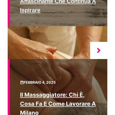
Affascinante Che Continua A
Ispirare
FEBBRAIO 4, 2025
Il Massaggiatore: Chi È,
Cosa Fa E Come Lavorare A
Milano